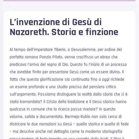
L’invenzione di Gesù di
Nazareth. Storia e finzione
Al tempo dell’imperatore Tiberio, a Gerusalemme, per ordine del
prefetto romano Ponzio Pilato, venne crocifisso un ebreo che
predicava l’arrivo del regno di Dio. Questo fu l’inizio di un processo
che avrebbe finito per presentare Gesù come un essere divino. Il
fatto che questa glorificazione sia continuata fino a oggi richiede
un esame profondo e uno studio preciso del pensiero critico
sull’argomento. Possiamo distinguere la realtà dalla storia che ci è
stata tramandata? Il Cristo della tradizione e il Gesù storico hanno
qualcosa in comune che la ricerca possa rivelare? In questo
volume, solido e documentato, Bermejo-Rubio non solo cerca di
districare le due narrazioni su Gesù – quella storica e quella di fede
– ma descrive anche nel dettaglio come la moderna storiografia