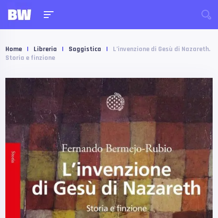
Home
|
Libreria
|
Saggistica
|
L’invenzione di Gesù di Nazareth.
Storia e finzione