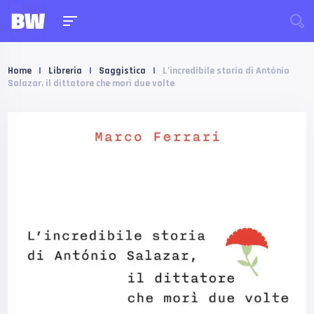
Home
|
Libreria
|
Saggistica
|
L’incredibile storia di António
Salazar, il dittatore che morì due volte