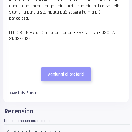
abbattono anche i dogmi più sacri e cambiano il corso della
Storia, la parola stampata può essere l’arma più
pericolosa…
EDITORE: Newton Compton Editori
•
PAGINE: 576
•
USCITA:
31/03/2022
Aggiungi ai preferiti
Luis Zueco
TAG:
Recensioni
Non ci sono ancora recensioni.
Aggiungi una recensione