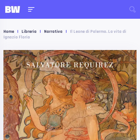
Home
|
Libreria
|
Narrativa
|
Il Leone di Palermo. La vita di
Ignazio Florio