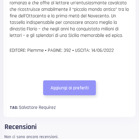
romanzo e che offre al lettore un’entusiasmante cavalcata
che ricostruisce amabilmente il “piccolo mondo antico” tra la
fine dell’Ottocento e la prima metà del Novecento. Un
tassello indispensabile per conoscere ancora meglio la
dinastia Florio – che negli anni ha conquistato milioni di
lettori – e gli splendori di una Sicilia memorabile ed epica.
EDITORE: Piemme
•
PAGINE: 392
•
USCITA: 14/06/2022
Aggiungi ai preferiti
Salvatore Requirez
TAG:
Recensioni
Non ci sono ancora recensioni.