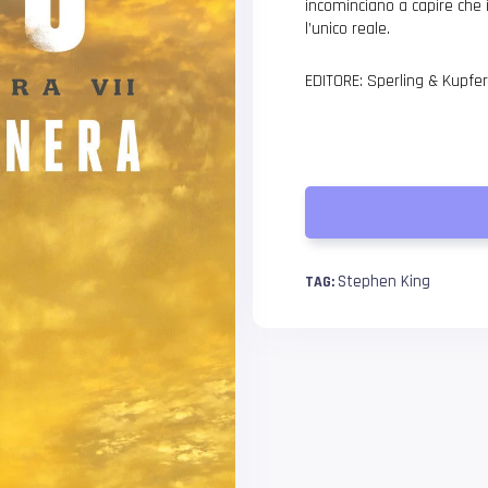
incominciano a capire che 
l’unico reale.
EDITORE: Sperling & Kupfe
Stephen King
TAG: