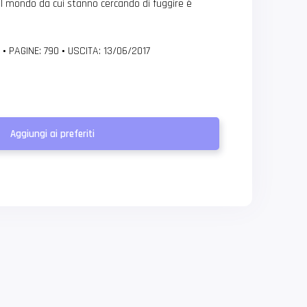
il mondo da cui stanno cercando di fuggire è
r
•
PAGINE: 790
•
USCITA: 13/06/2017
Aggiungi ai preferiti