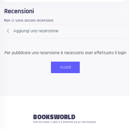
Recensioni
Non ci sono ancora recensioni.
Aggiungi una recensione
Per pubblicare una recensione è necessario aver effettuato il login
Accedi
BOOKSWORLD
PER CHI AMA I LIBRI C'È SEMPRE UN ALTRO MONDO