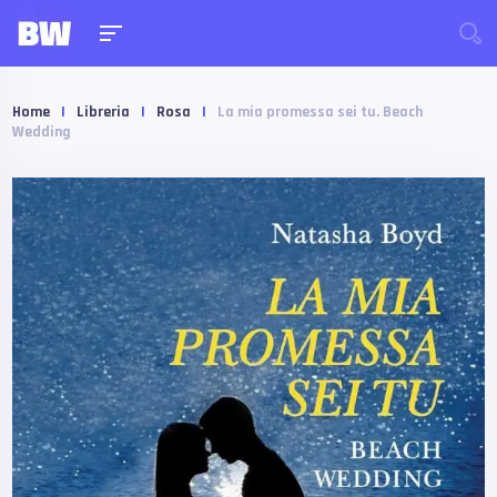
Home
|
Libreria
|
Rosa
|
La mia promessa sei tu. Beach
Wedding