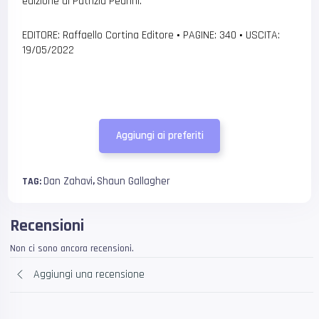
edizione di Patrizia Pedrini.
EDITORE: Raffaello Cortina Editore
•
PAGINE: 340
•
USCITA:
19/05/2022
Aggiungi ai preferiti
Dan Zahavi
Shaun Gallagher
TAG:
,
Recensioni
Non ci sono ancora recensioni.
Aggiungi una recensione