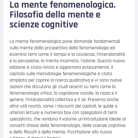
La mente fenomenologica.
Filosofia della mente e
scienze cognitive
La mente fenomenologica pone domande fondamentali
sulla mente dalla prospettiva della fenomenologia ed
esamina temi come il tempo e la coscienza, l’intenzionalità
e la percezione, la mente incarnata, l’azione. Questa nuova
edizione è stata rivista e aggiornata estesamente. Il
capitolo sulle metodologie fenomenologiche è stato
ampliato per coprire la ricerca qualitativa e vi sono nuove
sezioni che discutono gli studi recenti su temi come la
fenomenologia critica, la cognizione sociale, la razza e il
genere, l’intenzionalità collettiva e il sé. Presenta anche
altre utili novità, come i riassunti dei capitoli, le guide a
ulteriori letture e numerosi box con spiegazioni di temi
specialistici, che rendono il volume un’introduzione ideale ai
concetti chiave della fenomenologia, delle scienze cognitive
e della filosofi a della mente. Postfazione alla nuova