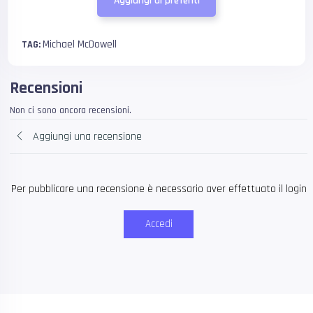
Aggiungi ai preferiti
Michael McDowell
TAG:
Recensioni
Non ci sono ancora recensioni.
Aggiungi una recensione
Per pubblicare una recensione è necessario aver effettuato il login
Accedi