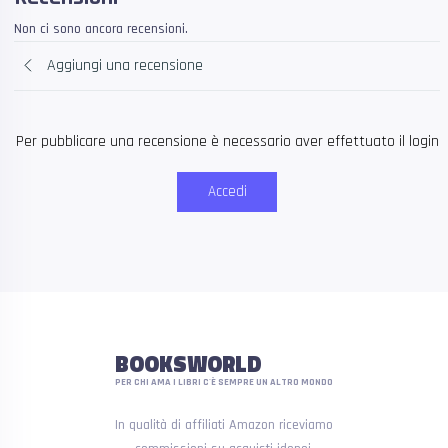
Non ci sono ancora recensioni.
Aggiungi una recensione
Per pubblicare una recensione è necessario aver effettuato il login
Accedi
BOOKSWORLD
PER CHI AMA I LIBRI C'È SEMPRE UN ALTRO MONDO
In qualità di affiliati Amazon riceviamo