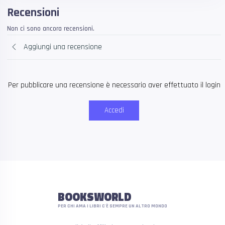
Recensioni
Non ci sono ancora recensioni.
Aggiungi una recensione
Per pubblicare una recensione è necessario aver effettuato il login
Accedi
BOOKSWORLD
PER CHI AMA I LIBRI C'È SEMPRE UN ALTRO MONDO