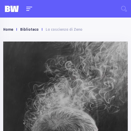
Home
|
Biblioteca
|
La coscienza di Zeno