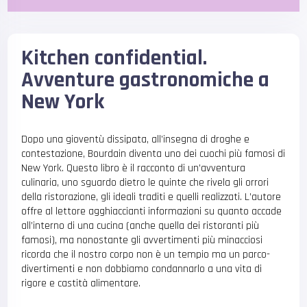
Kitchen confidential.
Avventure gastronomiche a
New York
Dopo una gioventù dissipata, all’insegna di droghe e
contestazione, Bourdain diventa uno dei cuochi più famosi di
New York. Questo libro è il racconto di un’avventura
culinaria, uno sguardo dietro le quinte che rivela gli orrori
della ristorazione, gli ideali traditi e quelli realizzati. L’autore
offre al lettore agghiaccianti informazioni su quanto accade
all’interno di una cucina (anche quella dei ristoranti più
famosi), ma nonostante gli avvertimenti più minacciosi
ricorda che il nostro corpo non è un tempio ma un parco-
divertimenti e non dobbiamo condannarlo a una vita di
rigore e castità alimentare.