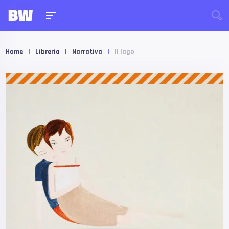
Home
|
Libreria
|
Narrativa
|
Il lago