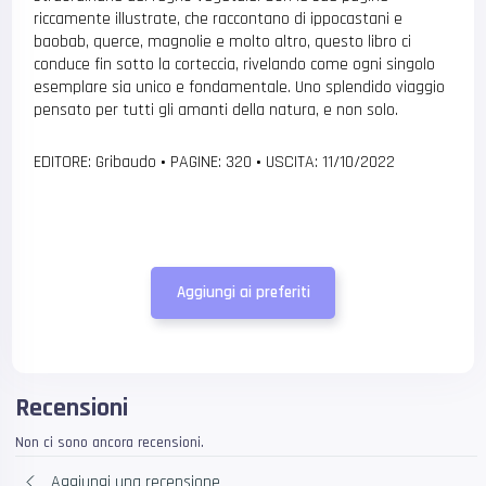
riccamente illustrate, che raccontano di ippocastani e
baobab, querce, magnolie e molto altro, questo libro ci
conduce fin sotto la corteccia, rivelando come ogni singolo
esemplare sia unico e fondamentale. Uno splendido viaggio
pensato per tutti gli amanti della natura, e non solo.
EDITORE: Gribaudo
•
PAGINE: 320
•
USCITA: 11/10/2022
Aggiungi ai preferiti
Recensioni
Non ci sono ancora recensioni.
Aggiungi una recensione