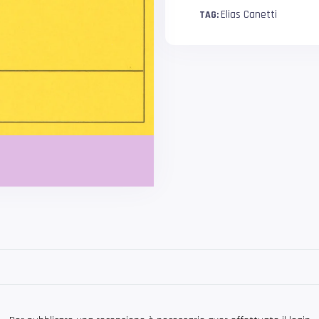
Elias Canetti
TAG: