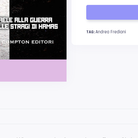
Andrea Frediani
TAG: