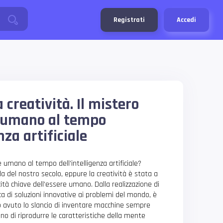
Registrati
Accedi
a creatività. Il mistero
o umano al tempo
nza artificiale
e umano al tempo dell’intelligenza artificiale?
del nostro secolo, eppure la creatività è stata a
ità chiave dell’essere umano. Dalla realizzazione di
rca di soluzioni innovative ai problemi del mondo, è
 avuto lo slancio di inventare macchine sempre
no di riprodurre le caratteristiche della mente