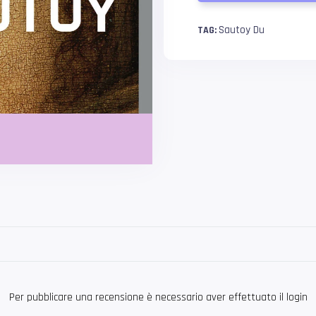
Sautoy Du
TAG:
Per pubblicare una recensione è necessario aver effettuato il login