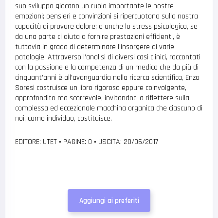
suo sviluppo giocano un ruolo importante le nostre
emozioni; pensieri e convinzioni si ripercuotono sulla nostra
capacità di provare dolore; e anche lo stress psicologico, se
da una parte ci aiuta a fornire prestazioni efficienti, è
tuttavia in grado di determinare l’insorgere di varie
patologie. Attraverso l’analisi di diversi casi clinici, raccontati
con la passione e la competenza di un medico che da più di
cinquant’anni è all’avanguardia nella ricerca scientifica, Enzo
Soresi costruisce un libro rigoroso eppure coinvolgente,
approfondito ma scorrevole, invitandoci a riflettere sulla
complessa ed eccezionale macchina organica che ciascuno di
noi, come individuo, costituisce.
EDITORE: UTET
•
PAGINE: 0
•
USCITA: 20/06/2017
Aggiungi ai preferiti