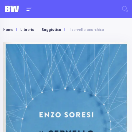
Home
|
Libreria
|
Saggistica
|
Il cervello anarchico