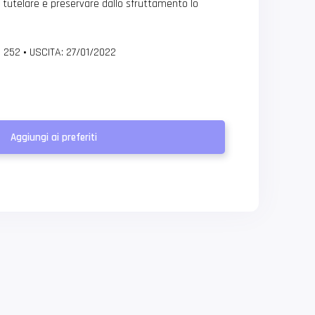
 tutelare e preservare dallo sfruttamento lo
: 252
•
USCITA: 27/01/2022
Aggiungi ai preferiti