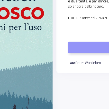
e divertente, e per amare,
splendore della natura.
EDITORE: Garzanti
•
PAGINE
Peter Wohlleben
TAG: