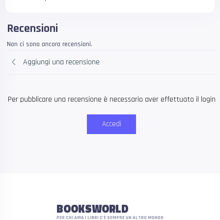
Recensioni
Non ci sono ancora recensioni.
Aggiungi una recensione
Per pubblicare una recensione è necessario aver effettuato il login
Accedi
BOOKSWORLD
PER CHI AMA I LIBRI C'È SEMPRE UN ALTRO MONDO