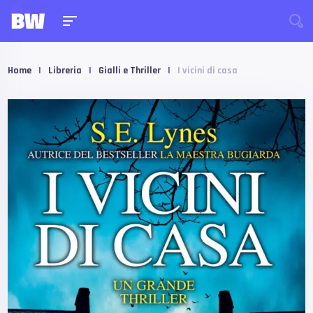
Home
|
Libreria
|
Gialli e Thriller
|
I vicini di casa