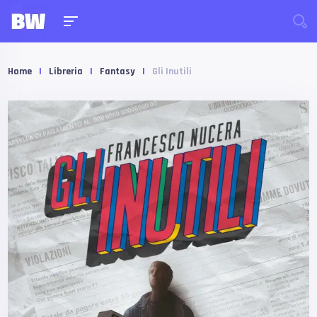
Home
|
Libreria
|
Fantasy
|
Gli Inutili