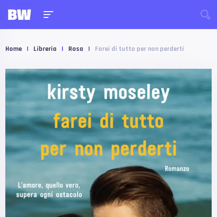
Home
|
Libreria
|
Rosa
|
Farei di tutto per non perderti