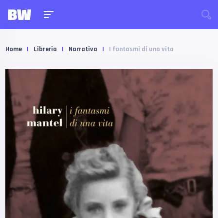
Home
|
Libreria
|
Narrativa
|
I fantasmi di una vita