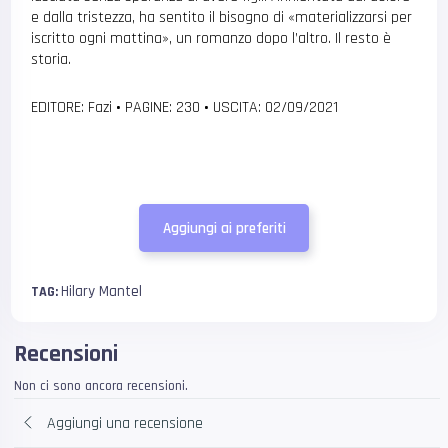
e dalla tristezza, ha sentito il bisogno di «materializzarsi per
iscritto ogni mattina», un romanzo dopo l’altro. Il resto è
storia.
EDITORE: Fazi
•
PAGINE: 230
•
USCITA: 02/09/2021
Aggiungi ai preferiti
Hilary Mantel
TAG:
Recensioni
Non ci sono ancora recensioni.
Aggiungi una recensione