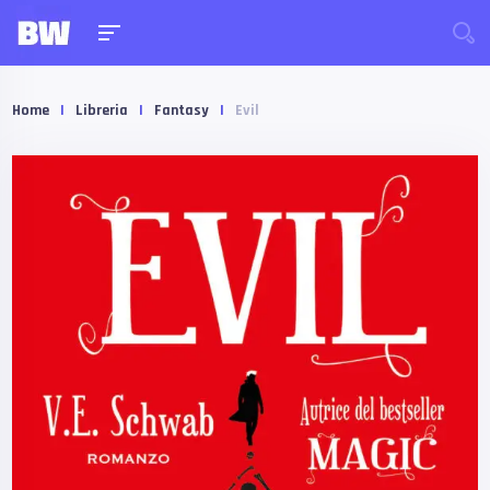
Home
|
Libreria
|
Fantasy
|
Evil