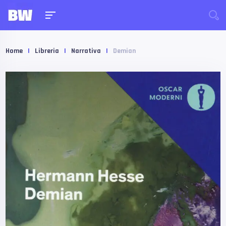
Home
|
Libreria
|
Narrativa
|
Demian