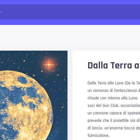
Dalla Terra a
Dalla Terra alla Luna (De la T
un romanzo di fantascienza di
chiude con Intorno alla Luna.
soci del Gun Club, associazio
un cannone capace di sparare u
prevede che il proiettile sia d
di lancio, un’enorme bocca da 
fulmicotone.