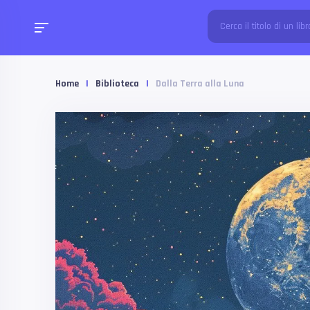
Home
|
Biblioteca
|
Dalla Terra alla Luna