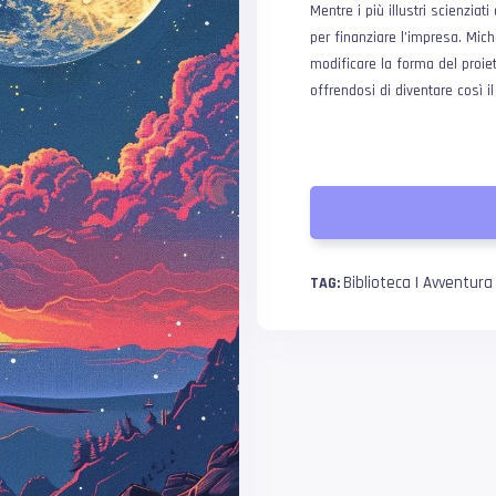
Mentre i più illustri scienziat
per finanziare l’impresa. Mic
modificare la forma del proiett
offrendosi di diventare così i
Biblioteca | Avventura
TAG: