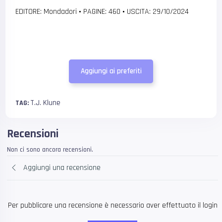
EDITORE: Mondadori
•
PAGINE: 460
•
USCITA: 29/10/2024
Aggiungi ai preferiti
T.J. Klune
TAG:
Recensioni
Non ci sono ancora recensioni.
Aggiungi una recensione
Per pubblicare una recensione è necessario aver effettuato il login