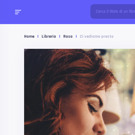
Home
|
Libreria
|
Rosa
|
Ci vediamo presto