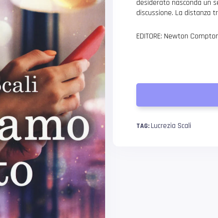
desiderato nasconda un se
discussione. La distanza t
EDITORE: Newton Compton
Lucrezia Scali
TAG: