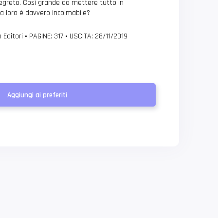
greto. Così grande da mettere tutto in
ra loro è davvero incolmabile?
 Editori
•
PAGINE: 317
•
USCITA: 28/11/2019
Aggiungi ai preferiti