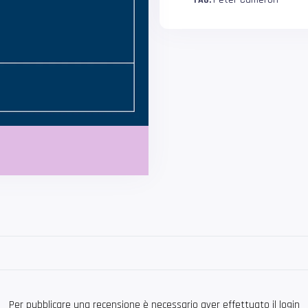
TAG:
Per pubblicare una recensione è necessario aver effettuato il login