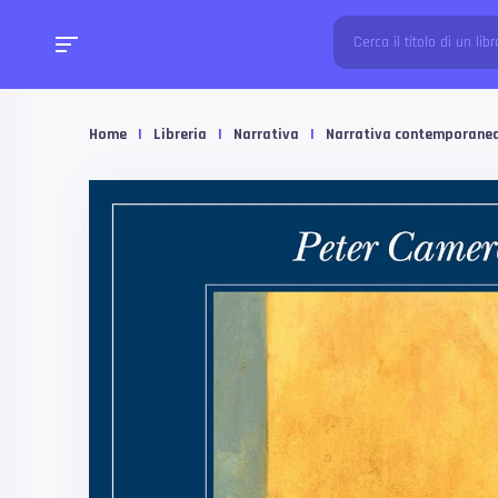
Home
|
Libreria
|
Narrativa
|
Narrativa contemporane