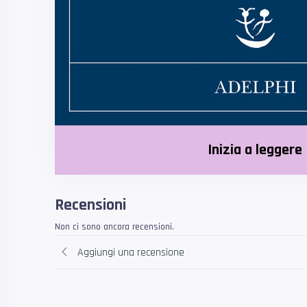
Inizia a leggere
Recensioni
Non ci sono ancora recensioni.
Aggiungi una recensione