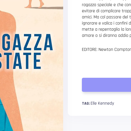
ragazza speciale e che con
evitare di complicare trop
amici. Ma col passare del 
ignorare e valica i confini
mette a repentaglio la loro
amore o si diranno addio
EDITORE: Newton Compton
Elle Kennedy
TAG: