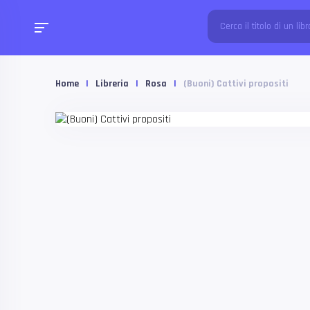
Home
|
Libreria
|
Rosa
|
(Buoni) Cattivi propositi