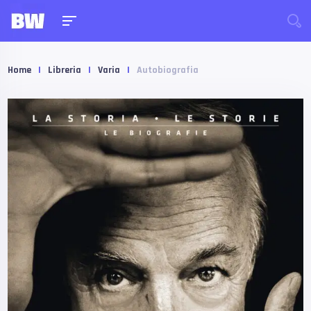
Home
|
Libreria
|
Varia
|
Autobiografia