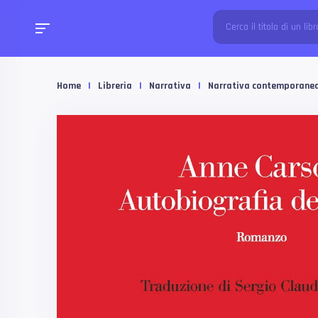
Home
|
Libreria
|
Narrativa
|
Narrativa contemporane