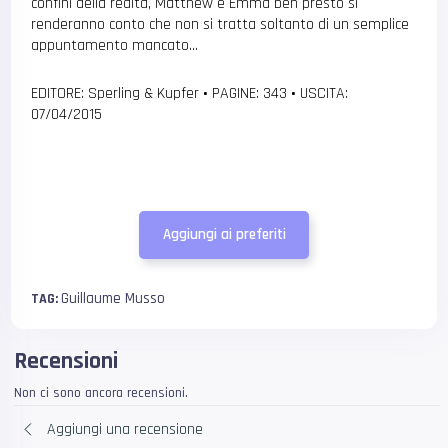
confini della realtà, Matthew e Emma ben presto si
renderanno conto che non si tratta soltanto di un semplice
appuntamento mancato…
EDITORE: Sperling & Kupfer
•
PAGINE: 343
•
USCITA:
07/04/2015
Aggiungi ai preferiti
Guillaume Musso
TAG:
Recensioni
Non ci sono ancora recensioni.
Aggiungi una recensione