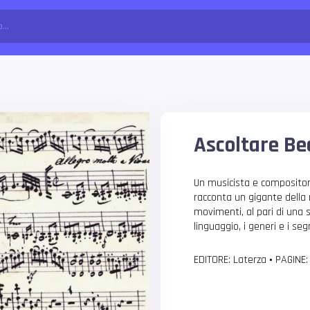
Ascoltare B
Un musicista e compositore, 
racconta un gigante della m
movimenti, al pari di una s
linguaggio, i generi e i se
EDITORE: Laterza
•
PAGINE: