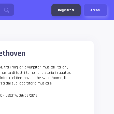
Registrati
Accedi
eethoven
tra i migliori divulgatori musicali italiani,
usica di tutti i tempi. Una storia in quattro
infonia di Beethoven, che svela l’uomo, il
greti del suo laboratorio musicale.
 0
•
USCITA: 09/06/2016