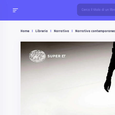
Home
|
Libreria
|
Narrativa
|
Narrativa contemporane