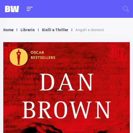
Home
|
Libreria
|
Gialli e Thriller
|
Angeli e demoni