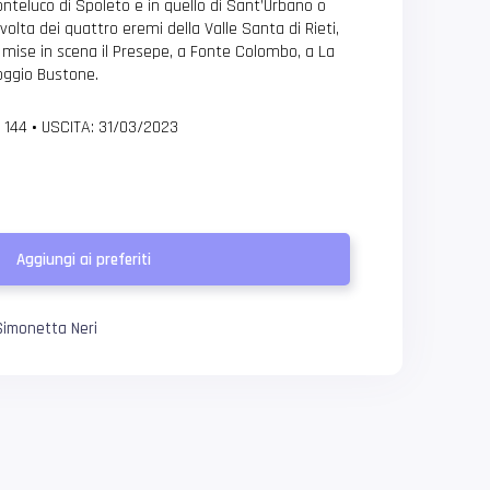
nteluco di Spoleto e in quello di Sant’Urbano o
 volta dei quattro eremi della Valle Santa di Rieti,
 mise in scena il Presepe, a Fonte Colombo, a La
oggio Bustone.
 144
•
USCITA: 31/03/2023
Aggiungi ai preferiti
Simonetta Neri