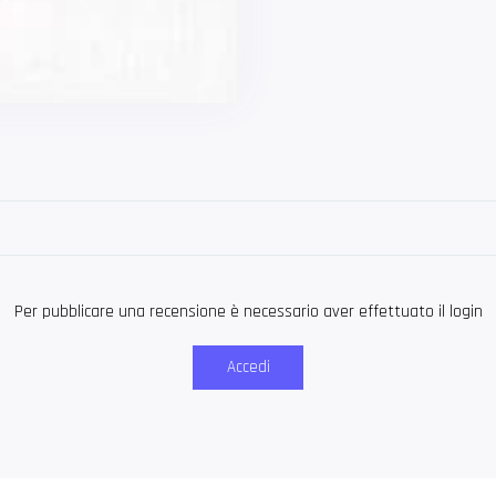
Per pubblicare una recensione è necessario aver effettuato il login
Accedi