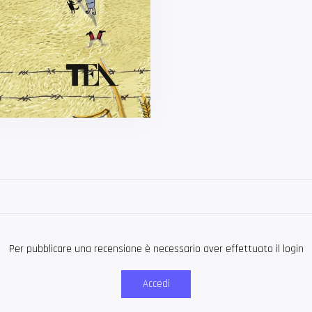
Per pubblicare una recensione è necessario aver effettuato il login
Accedi