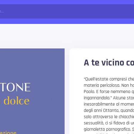
A te vicino c
“Quell’estate compresi che
materia pericolosa. Non 
Paolo. E forse nemmeno q
ingannandola.” Alcune stor
inesorabilmente al momento
degli anni Ottanta, quando
solo attraverso le chiacchi
sessualità, ci si fidava di
giornaletto pornografico. 