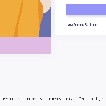
Serena Bortone
TAG:
Per pubblicare una recensione è necessario aver effettuato il login