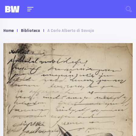
Home
|
Biblioteca
|
A Carlo Alberto di Savoja