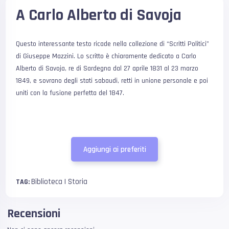
A Carlo Alberto di Savoja
Questo interessante testo ricade nella collezione di “Scritti Politici”
di Giuseppe Mazzini. Lo scritto è chiaramente dedicato a Carlo
Alberto di Savoja, re di Sardegna dal 27 aprile 1831 al 23 marzo
1849, e sovrano degli stati sabaudi, retti in unione personale e poi
uniti con la fusione perfetta del 1847.
Aggiungi ai preferiti
Biblioteca | Storia
TAG:
Recensioni