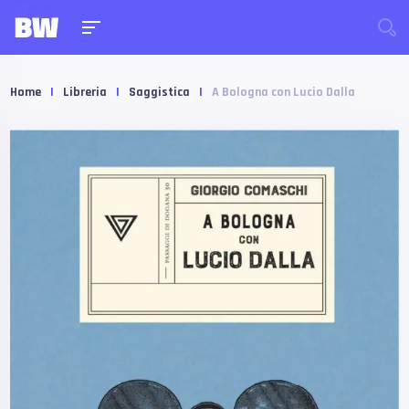
Home
|
Libreria
|
Saggistica
|
A Bologna con Lucio Dalla