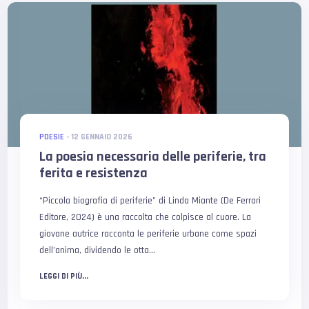
POESIE
-
12 GENNAIO 2026
La poesia necessaria delle periferie, tra
ferita e resistenza
“Piccola biografia di periferie” di Linda Miante (De Ferrari
Editore, 2024) è una raccolta che colpisce al cuore. La
giovane autrice racconta le periferie urbane come spazi
dell’anima, dividendo le otta...
LEGGI DI PIÙ...