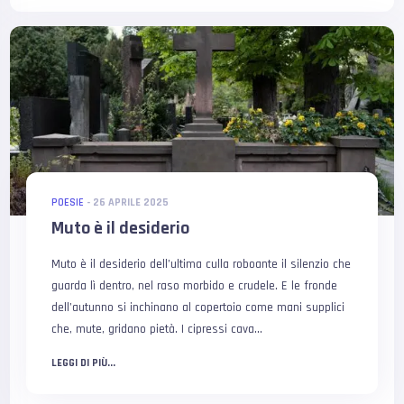
POESIE
-
26 APRILE 2025
Muto è il desiderio
Muto è il desiderio dell’ultima culla roboante il silenzio che
guarda lì dentro, nel raso morbido e crudele. E le fronde
dell’autunno si inchinano al copertoio come mani supplici
che, mute, gridano pietà. I cipressi cava...
LEGGI DI PIÙ...