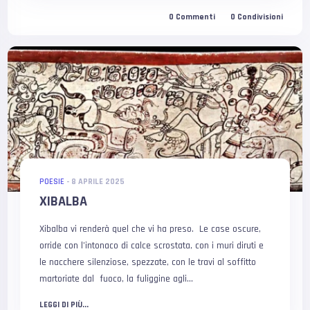
0
Commenti
0
Condivisioni
POESIE
-
8 APRILE 2025
XIBALBA
Xibalba vi renderà quel che vi ha preso. Le case oscure,
orride con l’intonaco di calce scrostata, con i muri diruti e
le nacchere silenziose, spezzate, con le travi al soffitto
martoriate dal fuoco, la fuliggine agli...
LEGGI DI PIÙ...