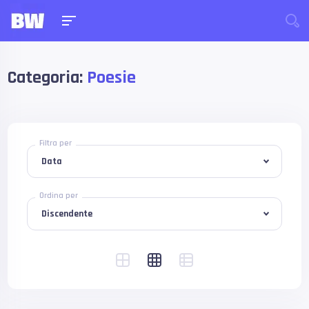
Categoria:
Poesie
Filtra per
Ordina per