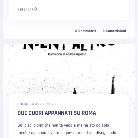
LEGGI DI PIÙ...
0
Commenti
0
Condivisioni
POESIE
-
4 APRILE 2025
DUE CUORI APPANNATI SU ROMA
So’ dieci giorni che non te vedo e me ne sto da solo
mentre appanno il vetro di questa macchina disegnando