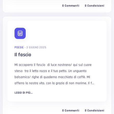
0
Commenti
0
Condivisioni
POESIE
-
3 GIUGNO 2025
Il fascio
Mi accaparro il fascio di luce nostrana/ qui sul cuore
steso tra il letto rozzo e il tuo petto. Un unguento
balsamico/ righe di quaderno macchiato di caffè. Mi
afferro la nostra vita, con la grazia di non morirne. Il f...
LEGGI DI PIÙ...
0
Commenti
0
Condivisioni