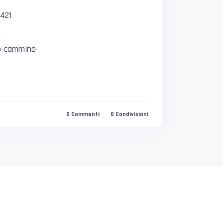
=421
io-cammino-
0
Commenti
0
Condivisioni