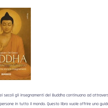
ei secoli gli insegnamenti del Buddha continuano ad attraversa
 persone in tutto il mondo. Questo libro vuole offrire una guid