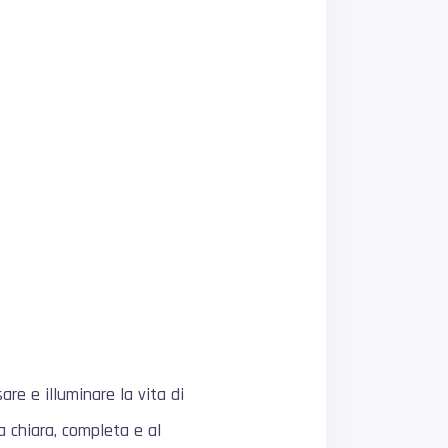
re e illuminare la vita di
a chiara, completa e al