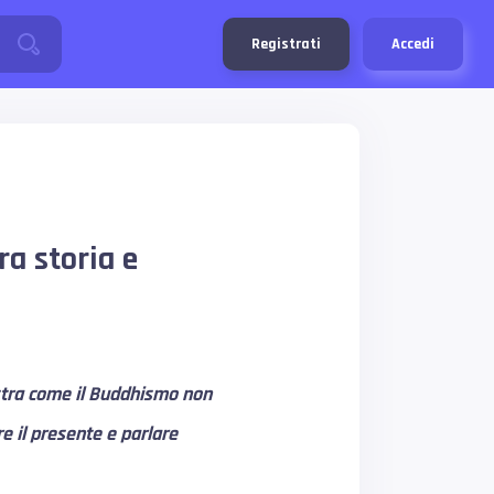
Registrati
Accedi
a storia e
stra come il Buddhismo non
re il presente e parlare