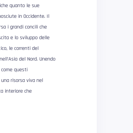
iche quanto le sue
sciute in Occidente. Il
a i grandi concili che
cita e lo sviluppo delle
co, le correnti del
nell’Asia del Nord. Unendo
a come questi
una risorsa viva nel
ca interiore che