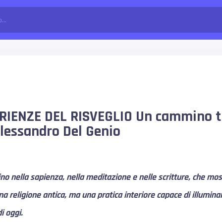
RIENZE DEL RISVEGLIO Un cammino tr
lessandro Del Genio
o nella sapienza, nella meditazione e nelle scritture, che mo
na religione antica, ma una pratica interiore capace di illumina
i oggi.